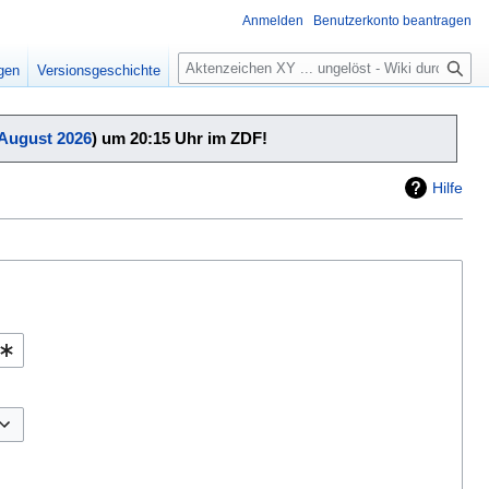
Anmelden
Benutzerkonto beantragen
Suche
igen
Versionsgeschichte
 August 2026
) um 20:15 Uhr im ZDF!
Hilfe