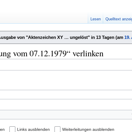
Lesen
Quelltext anze
Ausgabe von "Aktenzeichen XY … ungelöst" in 13 Tagen (am
19.
dung vom 07.12.1979“ verlinken
den
Links ausblenden
Weiterleitungen ausblenden