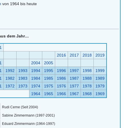
n
von 1964 bis heute
aus dem Jahr…
1
2016
2017
2018
2019
1
2004
2005
1
1992
1993
1994
1995
1996
1997
1998
1999
1
1982
1983
1984
1985
1986
1987
1988
1989
1
1972
1973
1974
1975
1976
1977
1978
1979
1964
1965
1966
1967
1968
1969
Rudi Cerne (Seit 2004)
Sabine Zimmermann (1997-2001)
Eduard Zimmermann (1964-1997)