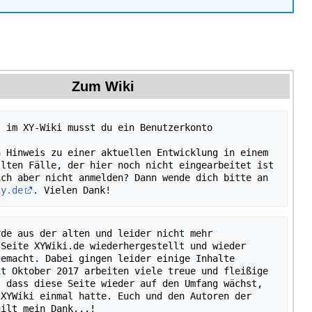
Zum Wiki
 im XY-Wiki musst du ein Benutzerkonto 
 Hinweis zu einer aktuellen Entwicklung in einem 
lten Fälle, der hier noch nicht eingearbeitet ist 
– möchtest dich aber nicht anmelden? Dann wende dich bitte an 
xy.de
de aus der alten und leider nicht mehr 
Seite XYWiki.de wiederhergestellt und wieder 
emacht. Dabei gingen leider einige Inhalte 
t Oktober 2017 arbeiten viele treue und fleißige 
 dass diese Seite wieder auf den Umfang wächst, 
XYWiki einmal hatte. Euch und den Autoren der 