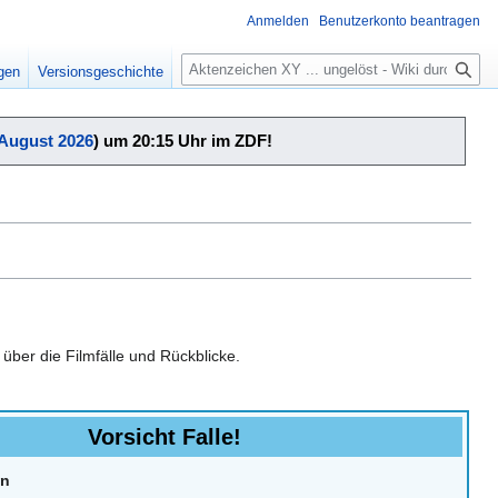
Anmelden
Benutzerkonto beantragen
Suche
igen
Versionsgeschichte
 August 2026
) um 20:15 Uhr im ZDF!
ber die Filmfälle und Rückblicke.
Vorsicht Falle!
en