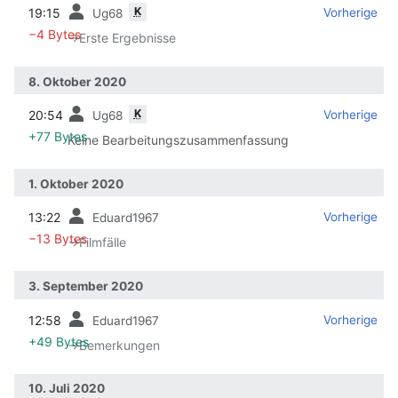
K
19:15
‎
‎
Vorherige
Ug68
−4 Bytes
→‎Erste Ergebnisse
8. Oktober 2020
K
20:54
‎
‎
Vorherige
Ug68
+77 Bytes
Keine Bearbeitungszusammenfassung
1. Oktober 2020
13:22
‎
‎
Vorherige
Eduard1967
−13 Bytes
→‎Filmfälle
3. September 2020
12:58
‎
‎
Vorherige
Eduard1967
+49 Bytes
→‎Bemerkungen
10. Juli 2020