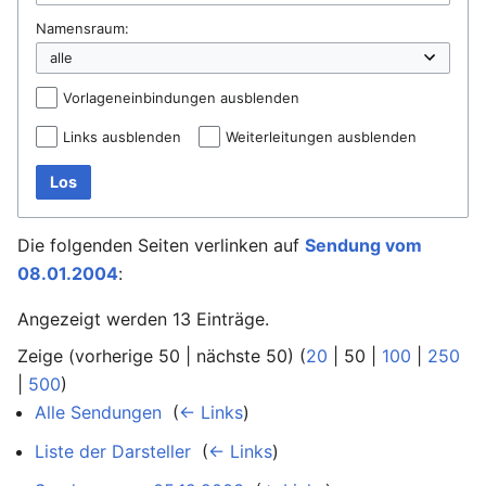
Namensraum:
Vorlageneinbindungen ausblenden
Links ausblenden
Weiterleitungen ausblenden
Los
Die folgenden Seiten verlinken auf
Sendung vom
08.01.2004
:
Angezeigt werden 13 Einträge.
Zeige (
vorherige 50
|
nächste 50
) (
20
|
50
|
100
|
250
|
500
)
Alle Sendungen
‎
(
← Links
)
Liste der Darsteller
‎
(
← Links
)