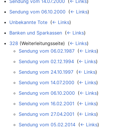
Sendung vom 14.07.2000
‎
(
← Links
)
Sendung vom 06.10.2000
‎
(
← Links
)
Unbekannte Tote
‎
(
← Links
)
Banken und Sparkassen
‎
(
← Links
)
328
(Weiterleitungsseite) ‎
(
← Links
)
Sendung vom 06.02.1987
‎
(
← Links
)
Sendung vom 02.12.1994
‎
(
← Links
)
Sendung vom 24.10.1997
‎
(
← Links
)
Sendung vom 14.07.2000
‎
(
← Links
)
Sendung vom 06.10.2000
‎
(
← Links
)
Sendung vom 16.02.2001
‎
(
← Links
)
Sendung vom 27.04.2001
‎
(
← Links
)
Sendung vom 05.02.2014
‎
(
← Links
)