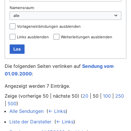
Namensraum:
Vorlageneinbindungen ausblenden
Links ausblenden
Weiterleitungen ausblenden
Los
Die folgenden Seiten verlinken auf
Sendung vom
01.09.2000
:
Angezeigt werden 7 Einträge.
Zeige (
vorherige 50
|
nächste 50
) (
20
|
50
|
100
|
250
|
500
)
Alle Sendungen
‎
(
← Links
)
Liste der Darsteller
‎
(
← Links
)