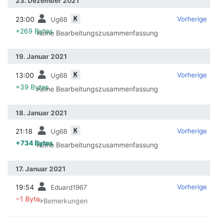
23. Dezember 2021
K
23:00
‎
‎
Vorherige
Ug68
+269 Bytes
Keine Bearbeitungszusammenfassung
19. Januar 2021
K
13:00
‎
‎
Vorherige
Ug68
+39 Bytes
Keine Bearbeitungszusammenfassung
18. Januar 2021
K
21:18
‎
‎
Vorherige
Ug68
+734 Bytes
Keine Bearbeitungszusammenfassung
17. Januar 2021
19:54
‎
‎
Vorherige
Eduard1967
−1 Byte
→‎Bemerkungen