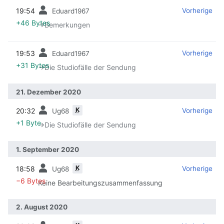
19:54
‎
‎
Vorherige
Eduard1967
+46 Bytes
→‎Bemerkungen
19:53
‎
‎
Vorherige
Eduard1967
+31 Bytes
→‎Die Studiofälle der Sendung
21. Dezember 2020
K
20:32
‎
‎
Vorherige
Ug68
+1 Byte
→‎Die Studiofälle der Sendung
1. September 2020
K
18:58
‎
‎
Vorherige
Ug68
−6 Bytes
Keine Bearbeitungszusammenfassung
2. August 2020