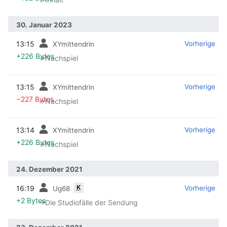
30. Januar 2023
13:15
‎
‎
Vorherige
XYmittendrin
+226 Bytes
→‎Nachspiel
13:15
‎
‎
Vorherige
XYmittendrin
−227 Bytes
→‎Nachspiel
13:14
‎
‎
Vorherige
XYmittendrin
+226 Bytes
→‎Nachspiel
24. Dezember 2021
K
16:19
‎
‎
Vorherige
Ug68
+2 Bytes
→‎Die Studiofälle der Sendung