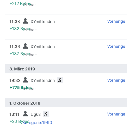
+212 Bytes
→‎Inhalt
11:38
‎
‎
Vorherige
XYmittendrin
+182 Bytes
→‎Inhalt
11:36
‎
‎
Vorherige
XYmittendrin
+187 Bytes
→‎Inhalt
8. März 2019
K
19:32
‎
‎
Vorherige
XYmittendrin
+775 Bytes
→‎Inhalt
1. Oktober 2018
K
13:11
‎
‎
Vorherige
Ug68
+20 Bytes
Kategorie:1990