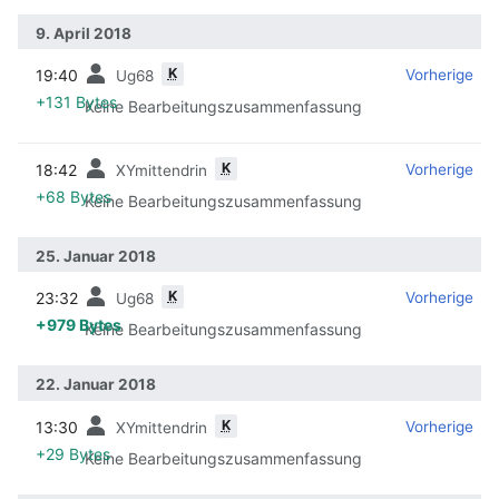
9. April 2018
K
19:40
‎
‎
Vorherige
Ug68
+131 Bytes
Keine Bearbeitungszusammenfassung
K
18:42
‎
‎
Vorherige
XYmittendrin
+68 Bytes
Keine Bearbeitungszusammenfassung
25. Januar 2018
K
23:32
‎
‎
Vorherige
Ug68
+979 Bytes
Keine Bearbeitungszusammenfassung
22. Januar 2018
K
13:30
‎
‎
Vorherige
XYmittendrin
+29 Bytes
Keine Bearbeitungszusammenfassung