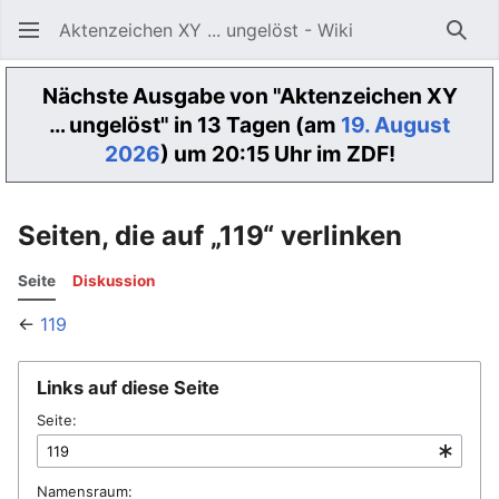
Aktenzeichen XY ... ungelöst - Wiki
Such
Nächste Ausgabe von "Aktenzeichen XY
… ungelöst" in 13 Tagen (am
19. August
2026
) um 20:15 Uhr im ZDF!
Seiten, die auf „119“ verlinken
Seite
Diskussion
←
119
Links auf diese Seite
Seite:
Namensraum: