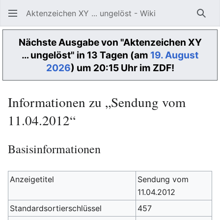
Aktenzeichen XY ... ungelöst - Wiki
Such
Nächste Ausgabe von "Aktenzeichen XY
… ungelöst" in 13 Tagen (am
19. August
2026
) um 20:15 Uhr im ZDF!
Informationen zu „Sendung vom
11.04.2012“
Basisinformationen
Anzeigetitel
Sendung vom
11.04.2012
Standardsortierschlüssel
457