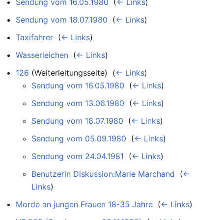
Sendung vom 16.05.1980
‎
(
← Links
)
Sendung vom 18.07.1980
‎
(
← Links
)
Taxifahrer
‎
(
← Links
)
Wasserleichen
‎
(
← Links
)
126
(Weiterleitungsseite) ‎
(
← Links
)
Sendung vom 16.05.1980
‎
(
← Links
)
Sendung vom 13.06.1980
‎
(
← Links
)
Sendung vom 18.07.1980
‎
(
← Links
)
Sendung vom 05.09.1980
‎
(
← Links
)
Sendung vom 24.04.1981
‎
(
← Links
)
Benutzerin Diskussion:Marie Marchand
‎
(
←
Links
)
Morde an jungen Frauen 18-35 Jahre
‎
(
← Links
)