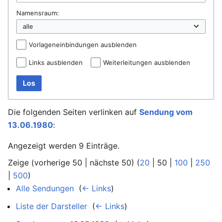
Namensraum:
Vorlageneinbindungen ausblenden
Links ausblenden
Weiterleitungen ausblenden
Los
Die folgenden Seiten verlinken auf
Sendung vom
13.06.1980
:
Angezeigt werden 9 Einträge.
Zeige (
vorherige 50
|
nächste 50
) (
20
|
50
|
100
|
250
|
500
)
Alle Sendungen
‎
(
← Links
)
Liste der Darsteller
‎
(
← Links
)