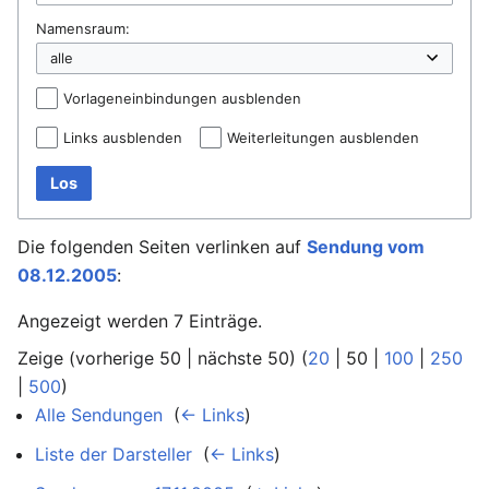
Namensraum:
Vorlageneinbindungen ausblenden
Links ausblenden
Weiterleitungen ausblenden
Los
Die folgenden Seiten verlinken auf
Sendung vom
08.12.2005
:
Angezeigt werden 7 Einträge.
Zeige (
vorherige 50
|
nächste 50
) (
20
|
50
|
100
|
250
|
500
)
Alle Sendungen
‎
(
← Links
)
Liste der Darsteller
‎
(
← Links
)