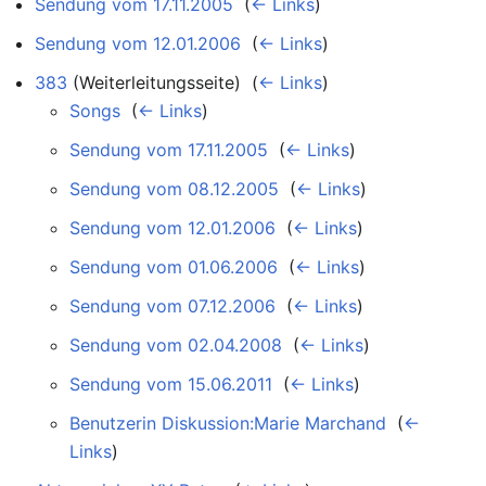
Sendung vom 17.11.2005
‎
(
← Links
)
Sendung vom 12.01.2006
‎
(
← Links
)
383
(Weiterleitungsseite) ‎
(
← Links
)
Songs
‎
(
← Links
)
Sendung vom 17.11.2005
‎
(
← Links
)
Sendung vom 08.12.2005
‎
(
← Links
)
Sendung vom 12.01.2006
‎
(
← Links
)
Sendung vom 01.06.2006
‎
(
← Links
)
Sendung vom 07.12.2006
‎
(
← Links
)
Sendung vom 02.04.2008
‎
(
← Links
)
Sendung vom 15.06.2011
‎
(
← Links
)
Benutzerin Diskussion:Marie Marchand
‎
(
←
Links
)