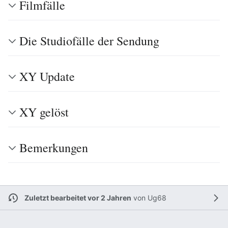
Filmfälle
Die Studiofälle der Sendung
XY Update
XY gelöst
Bemerkungen
Zuletzt bearbeitet vor 2 Jahren
von
Ug68