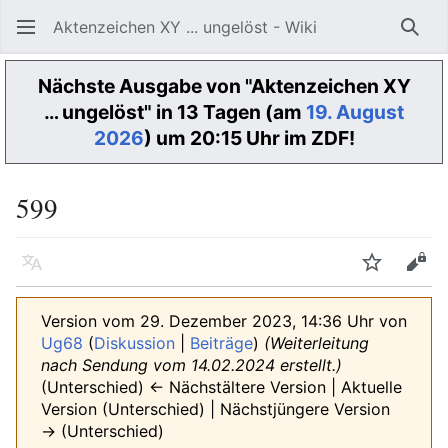
Aktenzeichen XY ... ungelöst - Wiki
Such
Nächste Ausgabe von "Aktenzeichen XY
… ungelöst" in 13 Tagen (am
19. August
2026
) um 20:15 Uhr im ZDF!
599
Sprache
Beobacht
Quel
Version vom 29. Dezember 2023, 14:36 Uhr von
Ug68
(
Diskussion
|
Beiträge
)
(Weiterleitung
nach Sendung vom 14.02.2024 erstellt.)
(Unterschied) ← Nächstältere Version | Aktuelle
Version (Unterschied) | Nächstjüngere Version
→ (Unterschied)