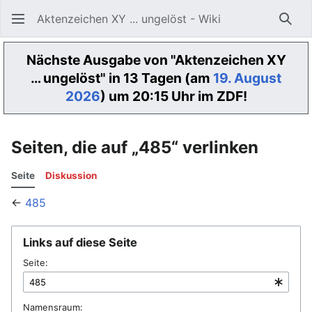
Aktenzeichen XY ... ungelöst - Wiki
Such
Nächste Ausgabe von "Aktenzeichen XY
… ungelöst" in 13 Tagen (am
19. August
2026
) um 20:15 Uhr im ZDF!
Seiten, die auf „485“ verlinken
Seite
Diskussion
←
485
Links auf diese Seite
Seite:
Namensraum: