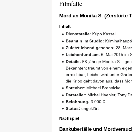
Filmfälle
Mord an Monika S. (Zerstörte 
Inhalt
Dienststelle:
Kripo Kassel
Beamtin im Studio:
Kriminalhaupt
Zuletzt lebend gesehen:
28. März
Leichenfund am:
6. Mai 2015 im S
Details:
58-jährige Monika S. - gen
Bekannten; träumt von einem eigen
erreichbar; Leiche wird unter Gart
die Kripo geht davon aus, dass Mon
Sprecher:
Michael Brennicke
Darsteller:
Michel Haebler, Tony De
Belohnung:
3.000 €
Status:
ungeklärt
Nachspiel
Banküberfälle und Mordversuch