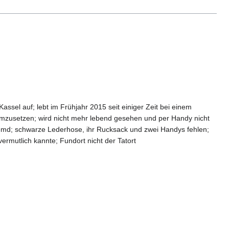
assel auf; lebt im Frühjahr 2015 seit einiger Zeit bei einem
umzusetzen; wird nicht mehr lebend gesehen und per Handy nicht
rhemd; schwarze Lederhose, ihr Rucksack und zwei Handys fehlen;
rmutlich kannte; Fundort nicht der Tatort