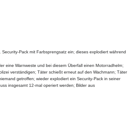
. Security-Pack mit Farbsprengsatz ein; dieses explodiert während
wieder eine Warnweste und bei diesem Überfall einen Motorradhelm;
lizei verständigen; Täter schießt erneut auf den Wachmann; Täter
iemand getroffen; wieder explodiert ein Security-Pack in seiner
uss insgesamt 12-mal operiert werden; Bilder aus