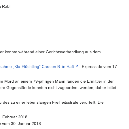
a Rabl
täter konnte während einer Gerichtsverhandlung aus dem
ahme „Klo-Flüchtling” Carsten B. in Haft
- Express.de vom 17.
zum Mord an einem 79-jährigen Mann fanden die Ermittler in der
e Gegenstände konnten nicht zugeordnet werden, daher bittet
zu einer lebenslangen Freiheitsstrafe verurteilt. Die
. Februar 2018.
e vom 30. Januar 2018.