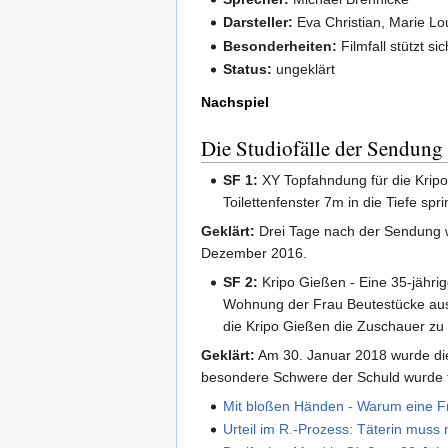
Darsteller:
Eva Christian, Marie Lou
Besonderheiten:
Filmfall stützt s
Status:
ungeklärt
Nachspiel
Die Studiofälle der Sendung
SF 1:
XY Topfahndung für die Kripo
Toilettenfenster 7m in die Tiefe s
Geklärt:
Drei Tage nach der Sendung w
Dezember 2016.
SF 2:
Kripo Gießen - Eine 35-jährig
Wohnung der Frau Beutestücke aus
die Kripo Gießen die Zuschauer zu
Geklärt:
Am 30. Januar 2018 wurde die
besondere Schwere der Schuld wurde f
Mit bloßen Händen - Warum eine F
Urteil im R.-Prozess: Täterin muss 