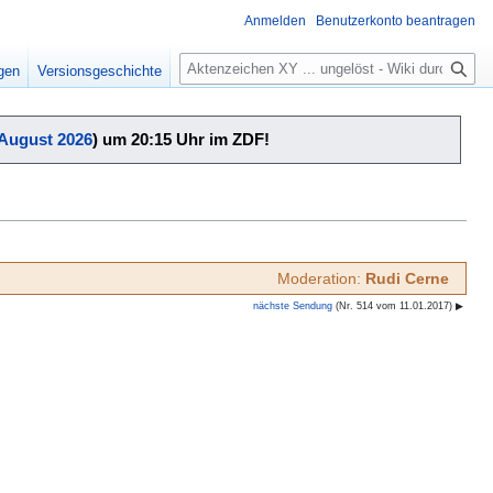
Anmelden
Benutzerkonto beantragen
Suche
igen
Versionsgeschichte
 August 2026
) um 20:15 Uhr im ZDF!
Moderation:
Rudi Cerne
nächste Sendung
(Nr. 514 vom 11.01.2017) ▶