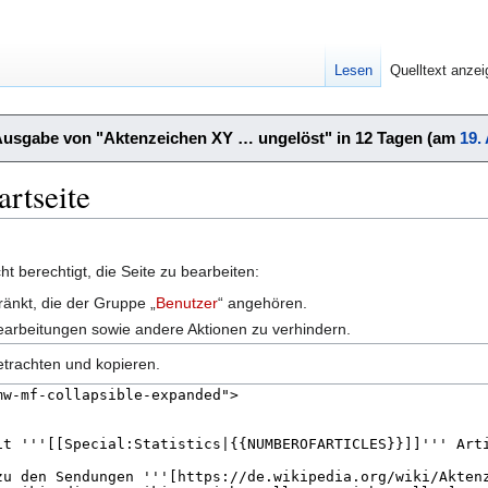
Lesen
Quelltext anze
Ausgabe von "Aktenzeichen XY … ungelöst" in 12 Tagen (am
19.
artseite
t berechtigt, die Seite zu bearbeiten:
ränkt, die der Gruppe „
Benutzer
“ angehören.
earbeitungen sowie andere Aktionen zu verhindern.
etrachten und kopieren.