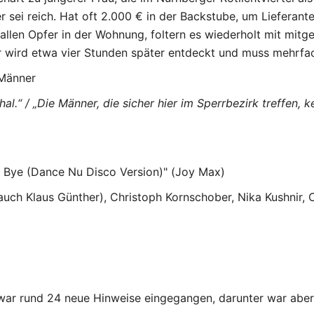
r sei reich. Hat oft 2.000 € in der Backstube, um Lieferan
fallen Opfer in der Wohnung, foltern es wiederholt mit mitg
 wird etwa vier Stunden später entdeckt und muss mehrfa
Männer
hal.“
/ „Die Männer, die sicher hier im Sperrbezirk treffen, k
ye Bye (Dance Nu Disco Version)" (Joy Max)
auch Klaus Günther), Christoph Kornschober, Nika Kushnir, 
zwar rund 24 neue Hinweise eingegangen, darunter war aber