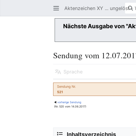
Aktenzeichen XY ... ungelöst - 
Nächste Ausgabe von "Ak
Sendung vom 12.07.201
Sprache
Sendung Nr.
521
◀
vorherige Sendung
(Nr. 520 vom 14.06.2017)
Inhaltsverzeichnis