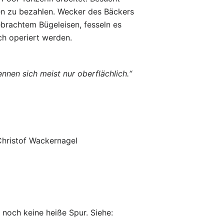
ten zu bezahlen. Wecker des Bäckers
ebrachtem Bügeleisen, fesseln es
ch operiert werden.
ennen sich meist nur oberflächlich.“
Christof Wackernagel
 noch keine heiße Spur. Siehe: