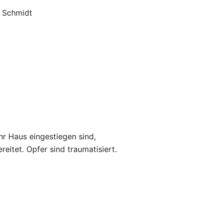
s Schmidt
hr Haus eingestiegen sind,
eitet. Opfer sind traumatisiert.