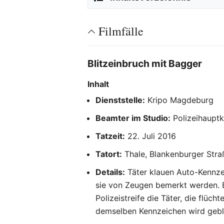
Filmfälle
Blitzeinbruch mit Bagger
Inhalt
Dienststelle:
Kripo Magdeburg
Beamter im Studio:
Polizeihaupt
Tatzeit:
22. Juli 2016
Tatort:
Thale, Blankenburger Stra
Details:
Täter klauen Auto-Kennze
sie von Zeugen bemerkt werden. 
Polizeistreife die Täter, die flü
demselben Kennzeichen wird geblit