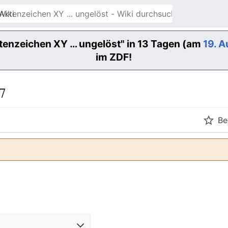
Wiki
tenzeichen XY … ungelöst" in 13 Tagen (am
19. 
im ZDF!
7
Be