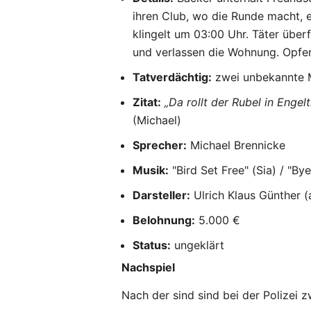
ihren Club, wo die Runde macht, e
klingelt um 03:00 Uhr. Täter über
und verlassen die Wohnung. Opfer
Tatverdächtig:
zwei unbekannte 
Zitat:
„Da rollt der Rubel in Engelt
(Michael)
Sprecher:
Michael Brennicke
Musik:
"Bird Set Free" (Sia) / "B
Darsteller:
Ulrich Klaus Günther (
Belohnung:
5.000 €
Status:
ungeklärt
Nachspiel
Nach der sind sind bei der Polizei 