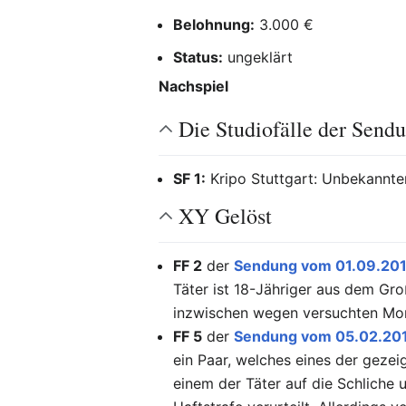
Belohnung:
3.000 €
Status:
ungeklärt
Nachspiel
Die Studiofälle der Send
SF 1:
Kripo Stuttgart: Unbekannte
XY Gelöst
FF 2
der
Sendung vom 01.09.20
Täter ist 18-Jähriger aus dem Gr
inzwischen wegen versuchten Mord
FF 5
der
Sendung vom 05.02.20
ein Paar, welches eines der gezei
einem der Täter auf die Schliche 