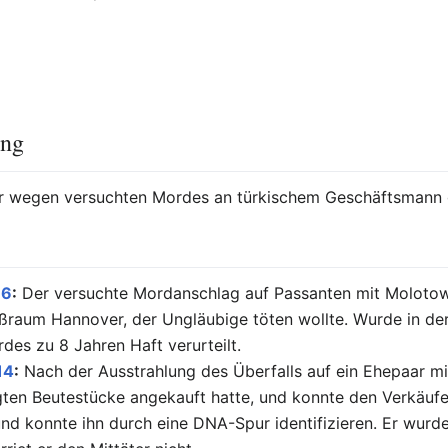
ung
r wegen versuchten Mordes an türkischem Geschäftsmann 
16
:
Der versuchte Mordanschlag auf Passanten mit Molotow-
oßraum Hannover, der Ungläubige töten wollte. Wurde in d
es zu 8 Jahren Haft verurteilt.
14
:
Nach der Ausstrahlung des Überfalls auf ein Ehepaar m
gten Beutestücke angekauft hatte, und konnte den Verkäufe
und konnte ihn durch eine DNA-Spur identifizieren. Er wurde