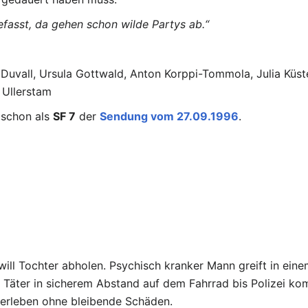
fasst, da gehen schon wilde Partys ab.“
 Duvall, Ursula Gottwald, Anton Korppi-Tommola, Julia Küs
 Ullerstam
 schon als
SF 7
der
Sendung vom 27.09.1996
.
will Tochter abholen. Psychisch kranker Mann greift in ei
t Täter in sicherem Abstand auf dem Fahrrad bis Polizei ko
berleben ohne bleibende Schäden.