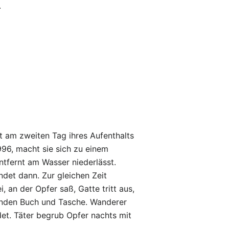
.
 am zweiten Tag ihres Aufenthalts
996, macht sie sich zu einem
ntfernt am Wasser niederlässt.
ndet dann. Zur gleichen Zeit
, an der Opfer saß, Gatte tritt aus,
finden Buch und Tasche. Wanderer
et. Täter begrub Opfer nachts mit