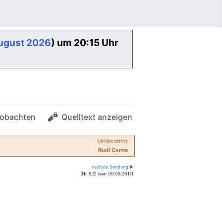
August 2026
) um 20:15 Uhr
obachten
Quelltext anzeigen
Moderation:
Rudi Cerne
nächste Sendung ▶
(Nr. 522 vom 09.08.2017)