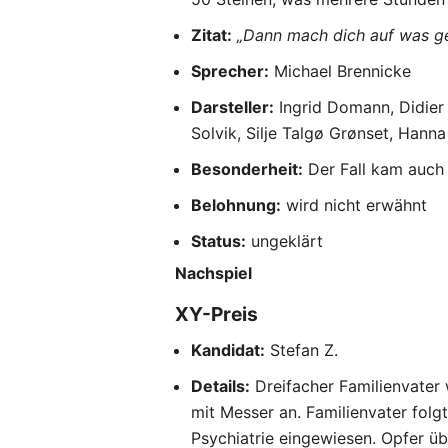
Zitat:
„Dann mach dich auf was ge
Sprecher:
Michael Brennicke
Darsteller:
Ingrid Domann, Didier
Solvik, Silje Talgø Grønset, Hanna
Besonderheit:
Der Fall kam auch
Belohnung:
wird nicht erwähnt
Status:
ungeklärt
Nachspiel
XY-Preis
Kandidat:
Stefan Z.
Details:
Dreifacher Familienvater 
mit Messer an. Familienvater folg
Psychiatrie eingewiesen. Opfer ü