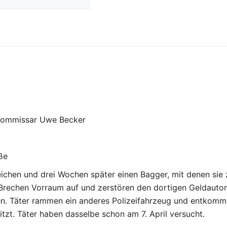
kommissar Uwe Becker
ße
ichen und drei Wochen später einen Bagger, mit denen sie
Brechen Vorraum auf und zerstören den dortigen Geldauto
chten. Täter rammen ein anderes Polizeifahrzeug und entkom
zt. Täter haben dasselbe schon am 7. April versucht.