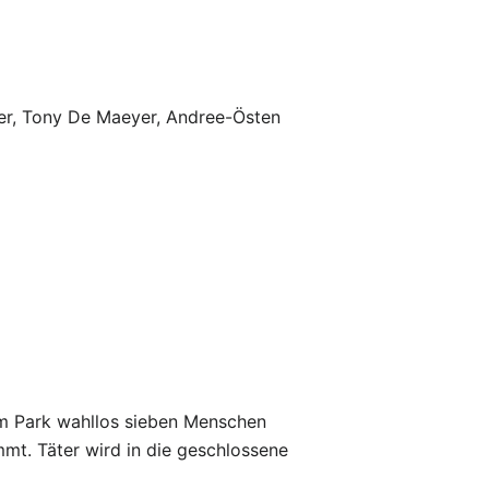
ter, Tony De Maeyer, Andree-Östen
nem Park wahllos sieben Menschen
mmt. Täter wird in die geschlossene