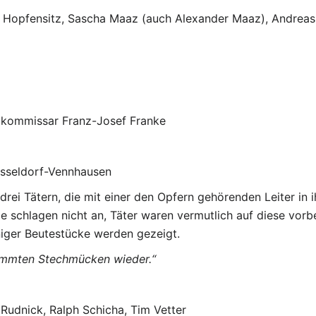
a Hopfensitz, Sascha Maaz (auch Alexander Maaz), Andrea
tkommissar Franz-Josef Franke
sseldorf-Vennhausen
rei Tätern, die mit einer den Opfern gehörenden Leiter in i
 schlagen nicht an, Täter waren vermutlich auf diese vorber
iger Beutestücke werden gezeigt.
ammten Stechmücken wieder.“
Rudnick, Ralph Schicha, Tim Vetter