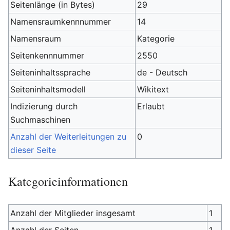
Seitenlänge (in Bytes)
29
Namensraumkennnummer
14
Namensraum
Kategorie
Seitenkennnummer
2550
Seiteninhaltssprache
de - Deutsch
Seiteninhaltsmodell
Wikitext
Indizierung durch
Erlaubt
Suchmaschinen
Anzahl der Weiterleitungen zu
0
dieser Seite
Kategorieinformationen
Anzahl der Mitglieder insgesamt
1