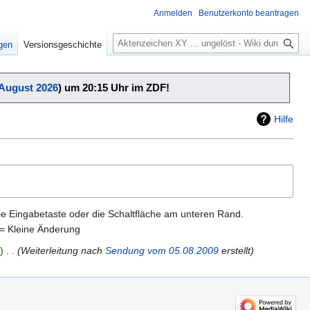
Anmelden
Benutzerkonto beantragen
Suche
igen
Versionsgeschichte
 August 2026
) um 20:15 Uhr im ZDF!
Hilfe
ie Eingabetaste oder die Schaltfläche am unteren Rand.
= Kleine Änderung
‎
Weiterleitung nach
Sendung vom 05.08.2009
erstellt