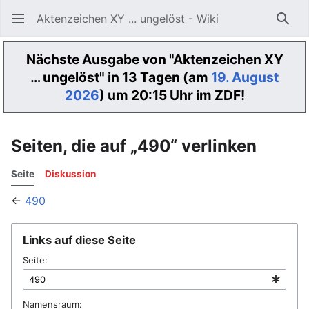
Aktenzeichen XY ... ungelöst - Wiki
Such
Nächste Ausgabe von "Aktenzeichen XY
… ungelöst" in 13 Tagen (am
19. August
2026
) um 20:15 Uhr im ZDF!
Seiten, die auf „490“ verlinken
Seite
Diskussion
←
490
Links auf diese Seite
Seite:
Namensraum: