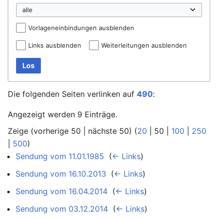
Vorlageneinbindungen ausblenden
Links ausblenden
Weiterleitungen ausblenden
Los
Die folgenden Seiten verlinken auf
490
:
Angezeigt werden 9 Einträge.
Zeige (
vorherige 50
|
nächste 50
) (
20
|
50
|
100
|
250
|
500
)
Sendung vom 11.01.1985
‎
(
← Links
)
Sendung vom 16.10.2013
‎
(
← Links
)
Sendung vom 16.04.2014
‎
(
← Links
)
Sendung vom 03.12.2014
‎
(
← Links
)