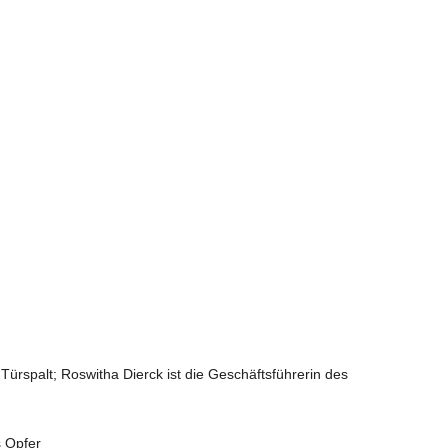
ürspalt; Roswitha Dierck ist die Geschäftsführerin des
s Opfer