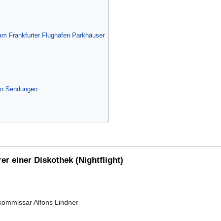
 am Frankfurter Flughafen Parkhäuser
en Sendungen:
er einer Diskothek (Nightflight)
kommissar Alfons Lindner