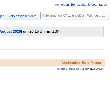
Anmelden
Benutzerkonto beantragen
Suche
igen
Versionsgeschichte
 August 2026
) um 20:15 Uhr im ZDF!
Moderation:
Butz Peters
nächste Sendung
(Nr. 316 vom 11.06.1999) ▶