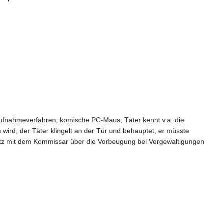
m-Aufnahmeverfahren; komische PC-Maus; Täter kennt v.a. die
wird, der Täter klingelt an der Tür und behauptet, er müsste
Butz mit dem Kommissar über die Vorbeugung bei Vergewaltigungen