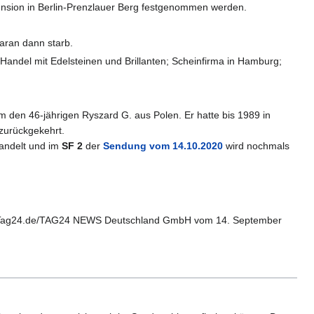
nsion in Berlin-Prenzlauer Berg festgenommen werden.
aran dann starb.
ndel mit Edelsteinen und Brillanten; Scheinfirma in Hamburg;
um den 46-jährigen Ryszard G. aus Polen. Er hatte bis 1989 in
 zurückgekehrt.
ehandelt und im
SF 2
der
Sendung vom 14.10.2020
wird nochmals
Tag24.de/TAG24 NEWS Deutschland GmbH vom 14. September