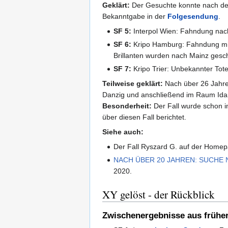
Geklärt:
Der Gesuchte konnte nach dem
Bekanntgabe in der
Folgesendung
.
SF 5:
Interpol Wien: Fahndung nach
SF 6:
Kripo Hamburg: Fahndung mit
Brillanten wurden nach Mainz gesc
SF 7:
Kripo Trier: Unbekannter Tote
Teilweise geklärt:
Nach über 26 Jahren
Danzig und anschließend im Raum Idar-
Besonderheit:
Der Fall wurde schon 
über diesen Fall berichtet.
Siehe auch:
Der Fall Ryszard G. auf der Home
NACH ÜBER 20 JAHREN: SUCHE
2020.
XY gelöst - der Rückblick
Zwischenergebnisse aus frühe