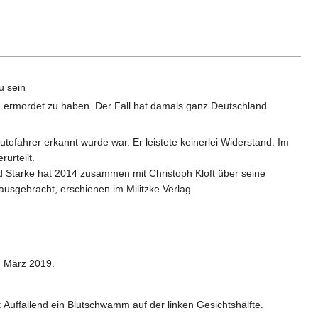
u sein
en ermordet zu haben. Der Fall hat damals ganz Deutschland
ahrer erkannt wurde war. Er leistete keinerlei Widerstand. Im
urteilt.
d Starke hat 2014 zusammen mit Christoph Kloft über seine
ausgebracht, erschienen im Militzke Verlag.
. März 2019.
Auffallend ein Blutschwamm auf der linken Gesichtshälfte.