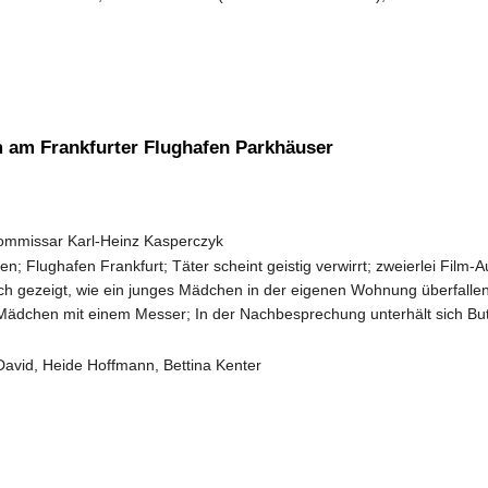
m am Frankfurter Flughafen Parkhäuser
ommissar Karl-Heinz Kasperczyk
en; Flughafen Frankfurt; Täter scheint geistig verwirrt; zweierlei Fil
h gezeigt, wie ein junges Mädchen in der eigenen Wohnung überfallen 
as Mädchen mit einem Messer; In der Nachbesprechung unterhält sich 
avid, Heide Hoffmann, Bettina Kenter