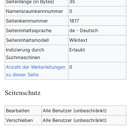
Seitenlänge (in Bytes)
35
Namensraumkennnummer
0
Seitenkennnummer
1817
Seiteninhaltssprache
de - Deutsch
Seiteninhaltsmodell
Wikitext
Indizierung durch
Erlaubt
Suchmaschinen
Anzahl der Weiterleitungen
0
zu dieser Seite
Seitenschutz
Bearbeiten
Alle Benutzer (unbeschränkt)
Verschieben
Alle Benutzer (unbeschränkt)