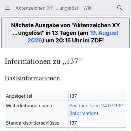
Aktenzeichen XY ... ungelöst - Wiki
Such
Nächste Ausgabe von "Aktenzeichen XY
… ungelöst" in 13 Tagen (am
19. August
2026
) um 20:15 Uhr im ZDF!
Informationen zu „137“
Basisinformationen
Anzeigetitel
137
Weiterleitungen nach
Sendung vom 24.07.1981
(
Information
)
Standardsortierschlüssel
137