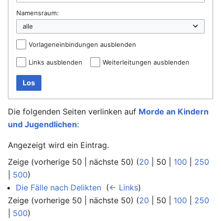
Namensraum:
Vorlageneinbindungen ausblenden
Links ausblenden
Weiterleitungen ausblenden
Los
Die folgenden Seiten verlinken auf
Morde an Kindern
und Jugendlichen
:
Angezeigt wird ein Eintrag.
Zeige (
vorherige 50
|
nächste 50
) (
20
|
50
|
100
|
250
|
500
)
Die Fälle nach Delikten
‎
(
← Links
)
Zeige (
vorherige 50
|
nächste 50
) (
20
|
50
|
100
|
250
|
500
)