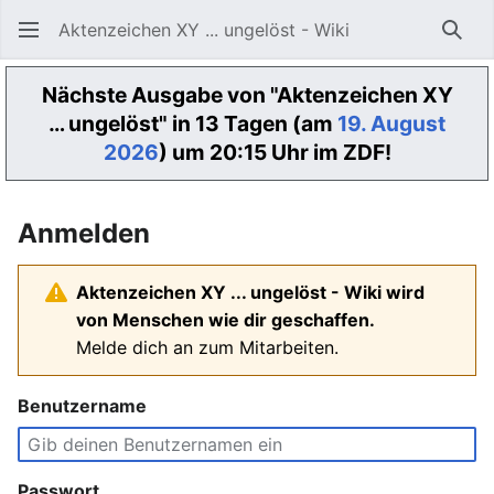
Aktenzeichen XY ... ungelöst - Wiki
Such
Nächste Ausgabe von "Aktenzeichen XY
… ungelöst" in 13 Tagen (am
19. August
2026
) um 20:15 Uhr im ZDF!
Anmelden
Aktenzeichen XY ... ungelöst - Wiki wird
von Menschen wie dir geschaffen.
Melde dich an zum Mitarbeiten.
Benutzername
Passwort