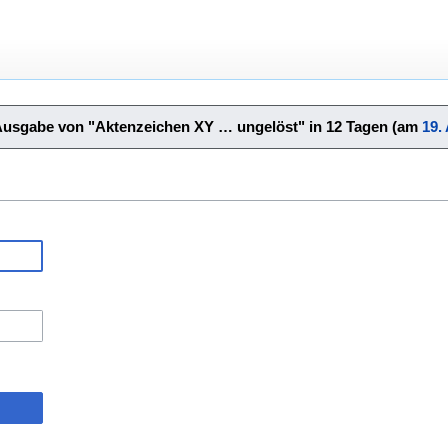
Ausgabe von "Aktenzeichen XY … ungelöst" in 12 Tagen (am
19.