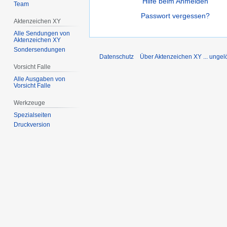
Hilfe beim Anmelden
Team
Passwort vergessen?
Aktenzeichen XY
Alle Sendungen von
Aktenzeichen XY
Sondersendungen
Datenschutz
Über Aktenzeichen XY ... ungelö
Vorsicht Falle
Alle Ausgaben von
Vorsicht Falle
Werkzeuge
Spezialseiten
Druckversion