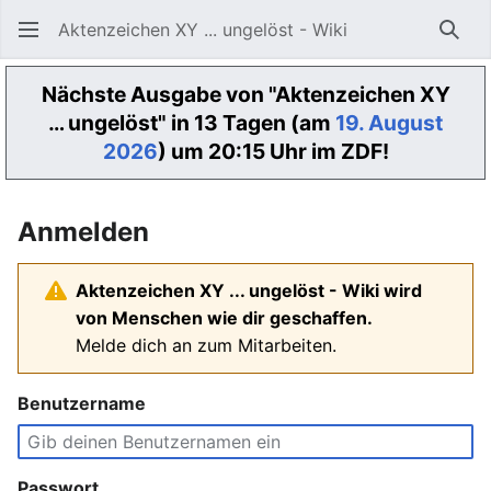
Aktenzeichen XY ... ungelöst - Wiki
Such
Nächste Ausgabe von "Aktenzeichen XY
… ungelöst" in 13 Tagen (am
19. August
2026
) um 20:15 Uhr im ZDF!
Anmelden
Aktenzeichen XY ... ungelöst - Wiki wird
von Menschen wie dir geschaffen.
Melde dich an zum Mitarbeiten.
Benutzername
Passwort