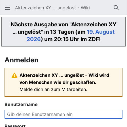
Aktenzeichen XY ... ungelöst - Wiki
Such
Nächste Ausgabe von "Aktenzeichen XY
… ungelöst" in 13 Tagen (am
19. August
2026
) um 20:15 Uhr im ZDF!
Anmelden
Aktenzeichen XY ... ungelöst - Wiki wird
von Menschen wie dir geschaffen.
Melde dich an zum Mitarbeiten.
Benutzername
Passwort