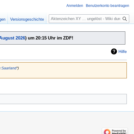
Anmelden
Benutzerkonto beantragen
Suche
igen
Versionsgeschichte
 August 2026
) um 20:15 Uhr im ZDF!
Hilfe
e:Saarland
“)