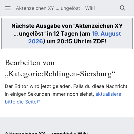
Aktenzeichen XY ... ungelöst - Wiki
Such
Nächste Ausgabe von "Aktenzeichen XY
… ungelöst" in 12 Tagen (am
19. August
2026
) um 20:15 Uhr im ZDF!
Bearbeiten von
„Kategorie:Rehlingen-Siersburg“
Der Editor wird jetzt geladen. Falls du diese Nachricht
in einigen Sekunden immer noch siehst,
aktualisiere
bitte die Seite
.
Aktenzeichen XY ... ungelöst - Wiki