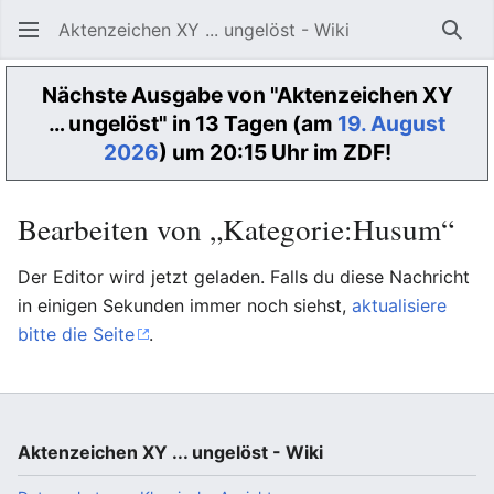
Aktenzeichen XY ... ungelöst - Wiki
Such
Nächste Ausgabe von "Aktenzeichen XY
… ungelöst" in 13 Tagen (am
19. August
2026
) um 20:15 Uhr im ZDF!
Bearbeiten von „Kategorie:Husum“
Der Editor wird jetzt geladen. Falls du diese Nachricht
in einigen Sekunden immer noch siehst,
aktualisiere
bitte die Seite
.
Aktenzeichen XY ... ungelöst - Wiki