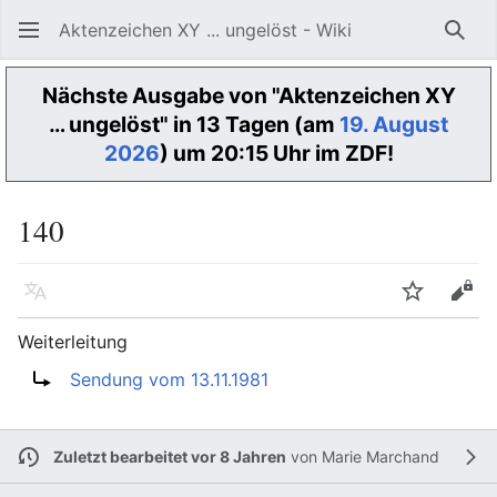
Aktenzeichen XY ... ungelöst - Wiki
Such
Nächste Ausgabe von "Aktenzeichen XY
… ungelöst" in 13 Tagen (am
19. August
2026
) um 20:15 Uhr im ZDF!
140
Sprache
Beobacht
Quel
Weiterleitung
Weiterleitung nach:
Sendung vom 13.11.1981
Zuletzt bearbeitet vor 8 Jahren
von
Marie Marchand