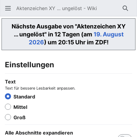
Aktenzeichen XY ... ungelöst - Wiki
Such
Nächste Ausgabe von "Aktenzeichen XY
… ungelöst" in 12 Tagen (am
19. August
2026
) um 20:15 Uhr im ZDF!
Einstellungen
Text
Text für bessere Lesbarkeit anpassen.
Standard
Mittel
Groß
Alle Abschnitte expandieren