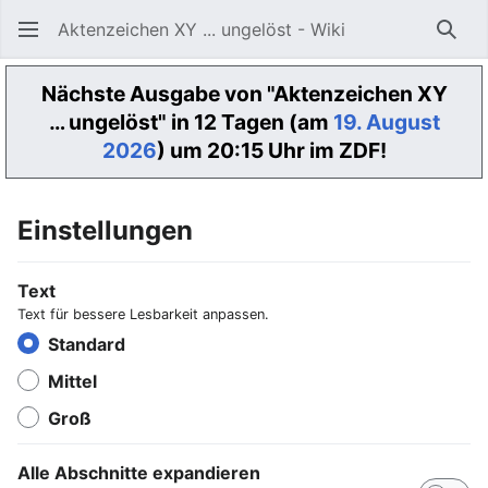
Aktenzeichen XY ... ungelöst - Wiki
Such
Nächste Ausgabe von "Aktenzeichen XY
… ungelöst" in 12 Tagen (am
19. August
2026
) um 20:15 Uhr im ZDF!
Einstellungen
Text
Text für bessere Lesbarkeit anpassen.
Standard
Mittel
Groß
Alle Abschnitte expandieren