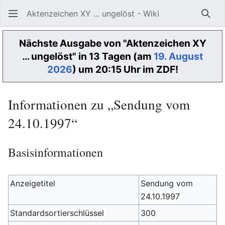
Aktenzeichen XY ... ungelöst - Wiki
Such
Nächste Ausgabe von "Aktenzeichen XY
… ungelöst" in 13 Tagen (am
19. August
2026
) um 20:15 Uhr im ZDF!
Informationen zu „Sendung vom
24.10.1997“
Basisinformationen
Anzeigetitel
Sendung vom
24.10.1997
Standardsortierschlüssel
300