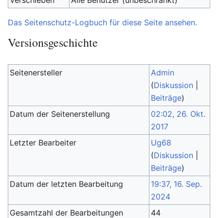
Verschieben
Alle Benutzer (unbeschränkt)
Das Seitenschutz-Logbuch für diese Seite ansehen.
Versionsgeschichte
Seitenersteller
Admin
(
Diskussion
|
Beiträge
)
Datum der Seitenerstellung
02:02, 26. Okt.
2017
Letzter Bearbeiter
Ug68
(
Diskussion
|
Beiträge
)
Datum der letzten Bearbeitung
19:37, 16. Sep.
2024
Gesamtzahl der Bearbeitungen
44