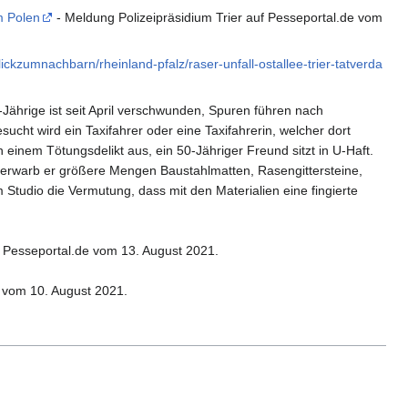
m Polen
- Meldung Polizeipräsidium Trier auf Pesseportal.de vom
ickzumnachbarn/rheinland-pfalz/raser-unfall-ostallee-trier-tatverda
Jährige ist seit April verschwunden, Spuren führen nach
ht wird ein Taxifahrer oder eine Taxifahrerin, welcher dort
einem Tötungsdelikt aus, ein 50-Jähriger Freund sitzt in U-Haft.
h erwarb er größere Mengen Baustahlmatten, Rasengittersteine,
Studio die Vermutung, dass mit den Materialien eine fingierte
f Pesseportal.de vom 13. August 2021.
 vom 10. August 2021.