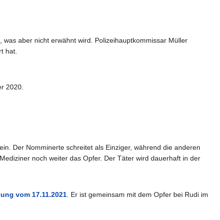
 was aber nicht erwähnt wird. Polizeihauptkommissar Müller
t hat.
r 2020.
n. Der Nomminerte schreitet als Einziger, während die anderen
 Mediziner noch weiter das Opfer. Der Täter wird dauerhaft in der
ung vom 17.11.2021
. Er ist gemeinsam mit dem Opfer bei Rudi im