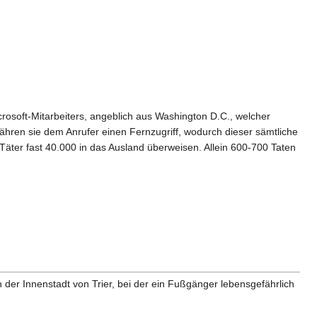
crosoft-Mitarbeiters, angeblich aus Washington D.C., welcher
hren sie dem Anrufer einen Fernzugriff, wodurch dieser sämtliche
äter fast 40.000 in das Ausland überweisen. Allein 600-700 Taten
 der Innenstadt von Trier, bei der ein Fußgänger lebensgefährlich