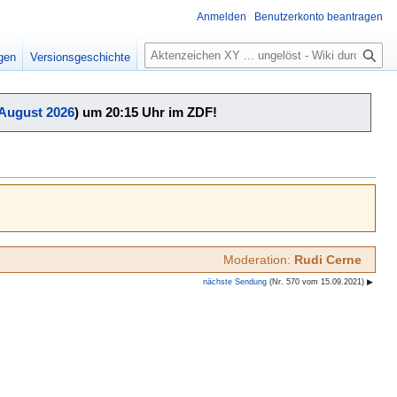
Anmelden
Benutzerkonto beantragen
Suche
igen
Versionsgeschichte
 August 2026
) um 20:15 Uhr im ZDF!
Moderation:
Rudi Cerne
nächste Sendung
(Nr. 570 vom 15.09.2021) ▶