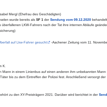
 Isabel Mergl (Ehefrau des Geschädigten)
selen wurde bereits als
SF 1
der
Sendung vom 09.12.2020
behandelt,
s überfallenen LKW-Fahrers nach der Tat ihre internen Abläufe geänder
sicherung)
berfall auf Lkw-Fahrer gesucht
-Aachener Zeitung vom 11. Novembe
n K.
n Mann in einem Linienbus auf einen anderen ihm unbekannten Mann ei
 Täter bis zu dem Eintreffen der Polizei fest. Anschließend versorgt der
hört zu den XY-Preisträgern 2021. Darüber wird berichtet in der
Send