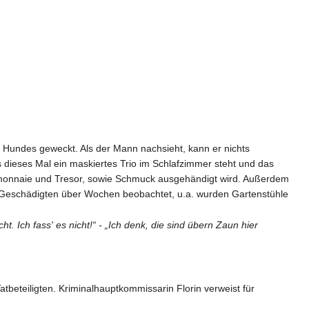
Hundes geweckt. Als der Mann nachsieht, kann er nichts
s dieses Mal ein maskiertes Trio im Schlafzimmer steht und das
temonnaie und Tresor, sowie Schmuck ausgehändigt wird. Außerdem
e Geschädigten über Wochen beobachtet, u.a. wurden Gartenstühle
ht. Ich fass' es nicht!“ - „Ich denk, die sind übern Zaun hier
teiligten. Kriminalhauptkommissarin Florin verweist für