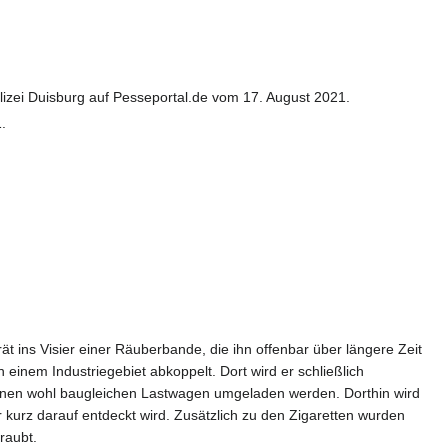
izei Duisburg auf Pesseportal.de vom 17. August 2021.
.
t ins Visier einer Räuberbande, die ihn offenbar über längere Zeit
inem Industriegebiet abkoppelt. Dort wird er schließlich
 einen wohl baugleichen Lastwagen umgeladen werden. Dorthin wird
r kurz darauf entdeckt wird. Zusätzlich zu den Zigaretten wurden
raubt.