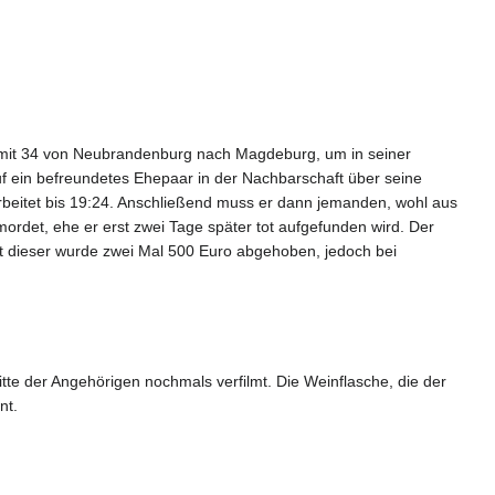
 mit 34 von Neubrandenburg nach Magdeburg, um in seiner
auf ein befreundetes Ehepaar in der Nachbarschaft über seine
rbeitet bis 19:24. Anschließend muss er dann jemanden, wohl aus
rdet, ehe er erst zwei Tage später tot aufgefunden wird. Der
it dieser wurde zwei Mal 500 Euro abgehoben, jedoch bei
tte der Angehörigen nochmals verfilmt. Die Weinflasche, die der
nt.