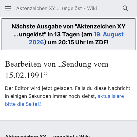
Aktenzeichen XY ... ungelöst - Wiki
Such
Nächste Ausgabe von "Aktenzeichen XY
… ungelöst" in 13 Tagen (am
19. August
2026
) um 20:15 Uhr im ZDF!
Bearbeiten von „Sendung vom
15.02.1991“
Der Editor wird jetzt geladen. Falls du diese Nachricht
in einigen Sekunden immer noch siehst,
aktualisiere
bitte die Seite
.
Aktenzeichen XY ... ungelöst - Wiki