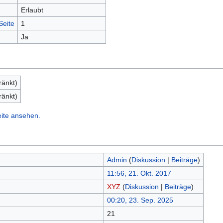
Erlaubt
Seite
1
Ja
ränkt)
ränkt)
eite ansehen.
Admin
(
Diskussion
|
Beiträge
)
11:56, 21. Okt. 2017
XYZ
(
Diskussion
|
Beiträge
)
00:20, 23. Sep. 2025
21