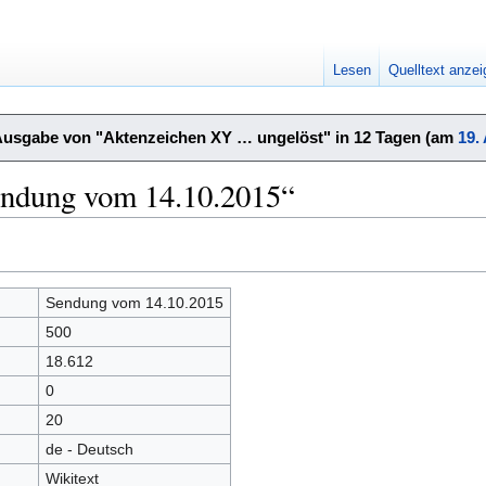
Lesen
Quelltext anze
Ausgabe von "Aktenzeichen XY … ungelöst" in 12 Tagen (am
19.
endung vom 14.10.2015“
Sendung vom 14.10.2015
500
18.612
0
20
de - Deutsch
Wikitext