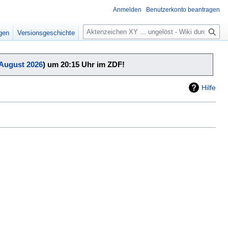
Anmelden
Benutzerkonto beantragen
Suche
igen
Versionsgeschichte
 August 2026
) um 20:15 Uhr im ZDF!
Hilfe