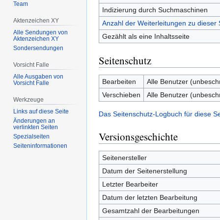
Team
Indizierung durch Suchmaschinen
Aktenzeichen XY
Anzahl der Weiterleitungen zu dieser 
Alle Sendungen von
Gezählt als eine Inhaltsseite
Aktenzeichen XY
Sondersendungen
Seitenschutz
Vorsicht Falle
Alle Ausgaben von
Bearbeiten
Alle Benutzer (unbesch
Vorsicht Falle
Verschieben
Alle Benutzer (unbesch
Werkzeuge
Links auf diese Seite
Das Seitenschutz-Logbuch für diese S
Änderungen an
verlinkten Seiten
Versionsgeschichte
Spezialseiten
Seiten­­informationen
Seitenersteller
Datum der Seitenerstellung
Letzter Bearbeiter
Datum der letzten Bearbeitung
Gesamtzahl der Bearbeitungen