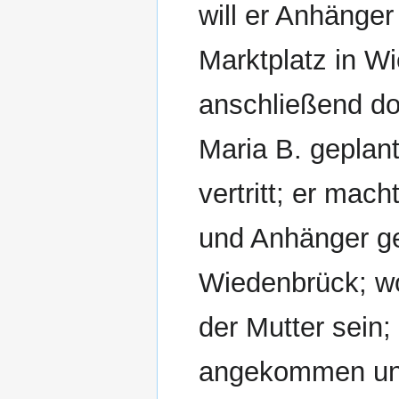
will er Anhänger
Marktplatz in Wi
anschließend do
Maria B. geplan
vertritt; er ma
und Anhänger g
Wiedenbrück; wol
der Mutter sein;
angekommen und