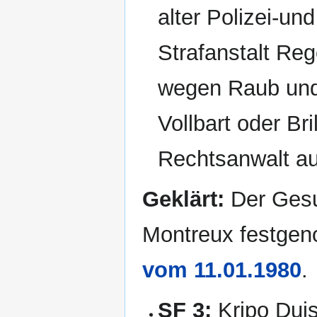
alter Polizei-u
Strafanstalt Reg
wegen Raub und 
Vollbart oder Br
Rechtsanwalt au
Geklärt:
Der Gesu
Montreux festge
vom 11.01.1980
.
SF 3:
Kripo Dui