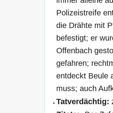
immer alleine a
Polizeistreife e
die Drähte mit 
befestigt; er w
Offenbach gesto
gefahren; rechtm
entdeckt Beule 
muss; auch Aufkl
Tatverdächtig: