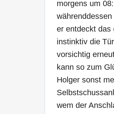
morgens um 08:3
währenddessen 
er entdeckt das 
instinktiv die T
vorsichtig erneu
kann so zum Gl
Holger sonst mei
Selbstschussanl
wem der Anschlag