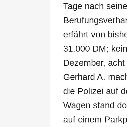
Tage nach sein
Berufungsverhan
erfährt von bis
31.000 DM; kein
Dezember, acht
Gerhard A. mach
die Polizei auf
Wagen stand dor
auf einem Parkpl