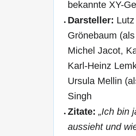
bekannte XY-Ges
Darsteller:
Lutz
Grönebaum (als 
Michel Jacot, K
Karl-Heinz Lemk
Ursula Mellin (a
Singh
Zitate:
„Ich bin 
aussieht und wie