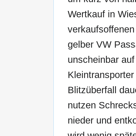
Wertkauf in Wi
verkaufsoffenen
gelber VW Passa
unscheinbar auf
Kleintransporter
Blitzüberfall da
nutzen Schreck
nieder und entk
wird wenig spät