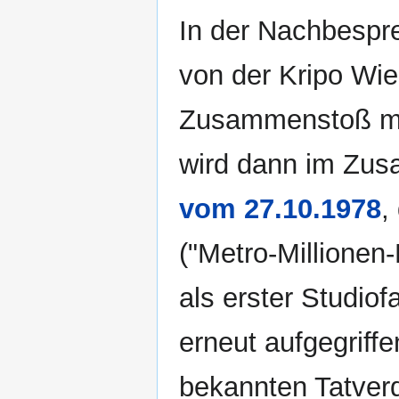
In der Nachbespr
von der Kripo Wi
Zusammenstoß mit
wird dann im Zu
vom 27.10.1978
,
("Metro-Millionen
als erster Studiofa
erneut aufgegriff
bekannten Tatverd