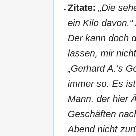
Zitate:
„Die seh
ein Kilo davon.“
Der kann doch d
lassen, mir nich
„Gerhard A.'s G
immer so. Es ist
Mann, der hier Ä
Geschäften nach
Abend nicht zur