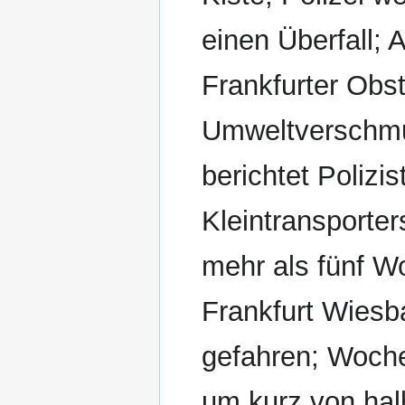
einen Überfall; 
Frankfurter Obs
Umweltverschmut
berichtet Poliz
Kleintransporter
mehr als fünf W
Frankfurt Wiesb
gefahren; Woche
um kurz von ha