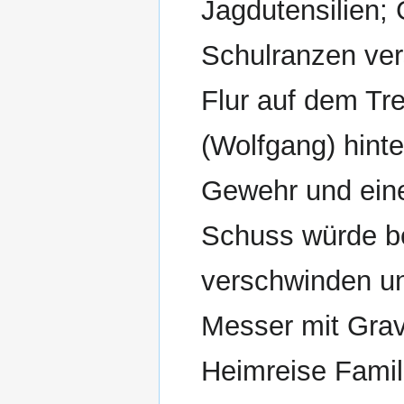
Jagdutensilien; 
Schulranzen ver
Flur auf dem Tr
(Wolfgang) hinte
Gewehr und eine
Schuss würde be
verschwinden u
Messer mit Grav
Heimreise Famil