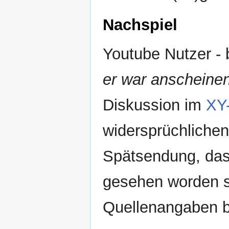
Nachspiel
Youtube Nutzer -
er war anscheinen
Diskussion im
XY
widersprüchlichen
Spätsendung, dass
gesehen worden se
Quellenangaben b