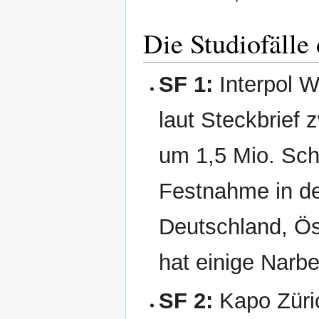
Die Studiofälle
SF 1:
Interpol W
laut Steckbrief 
um 1,5 Mio. Schi
Festnahme in de
Deutschland, Ös
hat einige Narbe
SF 2:
Kapo Züric