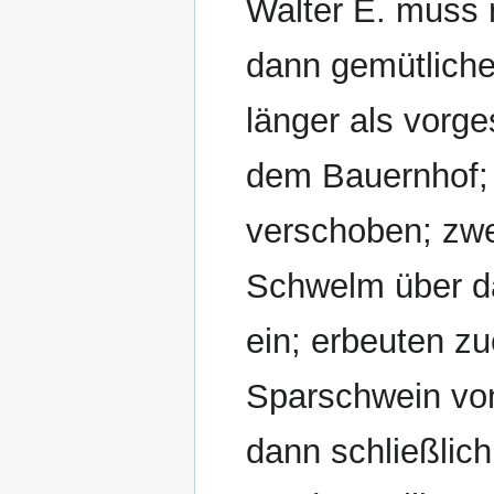
Walter E. muss 
dann gemütlich
länger als vorg
dem Bauernhof;
verschoben; zwe
Schwelm über d
ein; erbeuten z
Sparschwein vo
dann schließlic