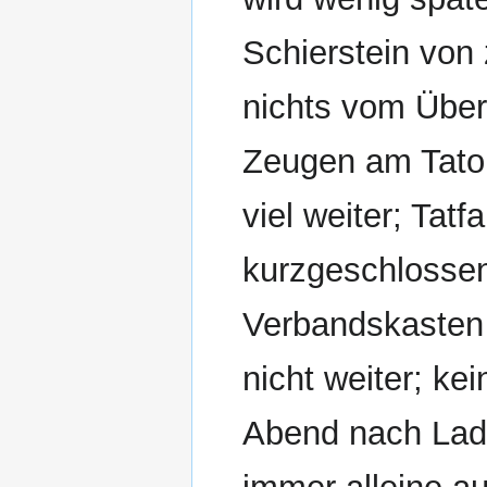
Schierstein von
nichts vom Überf
Zeugen am Tator
viel weiter; Tat
kurzgeschlossen
Verbandskasten b
nicht weiter; k
Abend nach Lade