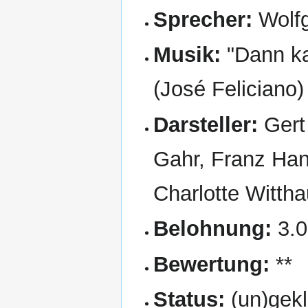
Sprecher:
Wolf
Musik:
"Dann ka
(José Feliciano)
Darsteller:
Gert 
Gahr, Franz Hanf
Charlotte Wittha
Belohnung:
3.
Bewertung:
**
Status:
(un)gekl