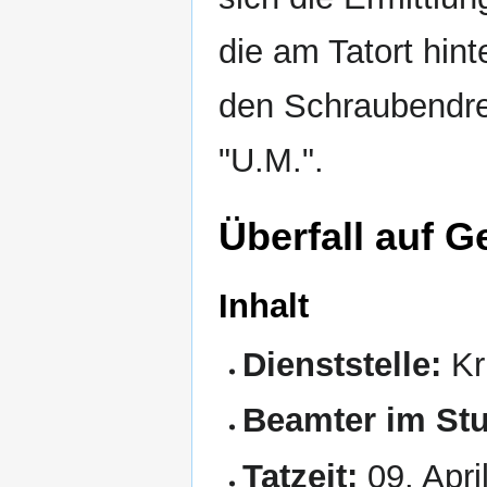
die am Tatort hin
den Schraubendre
"U.M.".
Überfall auf G
Inhalt
Dienststelle:
Kr
Beamter im Stu
Tatzeit:
09. Apri