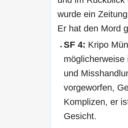
wurde ein Zeitung
Er hat den Mord 
SF 4:
Kripo Münc
möglicherweise i
und Misshandlun
vorgeworfen, G
Komplizen, er is
Gesicht.