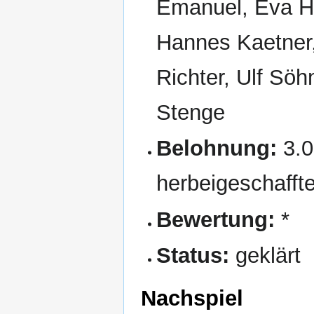
Emanuel, Eva H
Hannes Kaetner,
Richter, Ulf Söh
Stenge
Belohnung:
3.0
herbeigeschafft
Bewertung:
*
Status:
geklärt
Nachspiel