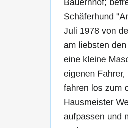
Bauernhof; befr
Schäferhund "Ar
Juli 1978 von d
am liebsten den
eine kleine Mas
eigenen Fahrer, 
fahren los zum 
Hausmeister Wer
aufpassen und m