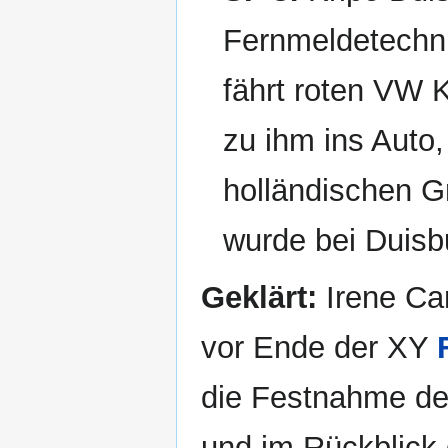
Fernmeldetechni
fährt roten VW K
zu ihm ins Auto,
holländischen G
wurde bei Duisb
Geklärt:
Irene Ca
vor Ende der XY
die Festnahme de
und im Rückblick 