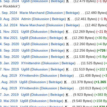
16. Sep. 2024
‎
Ug68
Diskussion
Beiträge
‎
K
12.479 Bytes
−1 By
er Rückblick“
8. Sep. 2024
‎
Marie Marchand
Diskussion
Beiträge
‎
12.480 Bytes
30. Aug. 2024
‎
Admin
Diskussion
Beiträge
‎
K
12.461 Bytes
−1 B
5. Jul. 2024
‎
Marie Marchand
Diskussion
Beiträge
‎
12.462 Bytes
1. Nov. 2021
‎
Ug68
Diskussion
Beiträge
‎
K
12.269 Bytes
−21 B
25. Mai 2021
‎
Ug68
Diskussion
Beiträge
‎
K
12.290 Bytes
+30 By
24. Sep. 2020
‎
Ug68
Diskussion
Beiträge
‎
K
12.260 Bytes
+4 By
16. Sep. 2020
‎
Ug68
Diskussion
Beiträge
‎
K
12.256 Bytes
+726 
16. Sep. 2020
‎
Ug68
Diskussion
Beiträge
‎
K
11.530 Bytes
+5 By
9. Jan. 2020
‎
XYmittendrin
Diskussion
Beiträge
‎
11.525 Bytes
+
27. Nov. 2019
‎
Ug68
Diskussion
Beiträge
‎
K
11.510 Bytes
+102 
. Aug. 2019
‎
XYmittendrin
Diskussion
Beiträge
‎
11.408 Bytes
+3
. Aug. 2019
‎
Ug68
Diskussion
Beiträge
‎
K
11.378 Bytes
+1.365
. Aug. 2019
‎
XYmittendrin
Diskussion
Beiträge
‎
10.013 Bytes
+9
7. Jun. 2019
‎
Ug68
Diskussion
Beiträge
‎
K
9.923 Bytes
+383 B
30. Mai 2019
‎
Ug68
Diskussion
Beiträge
‎
K
9.540 Bytes
+158 By