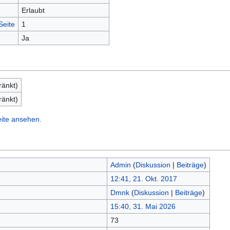
Erlaubt
Seite
1
Ja
ränkt)
ränkt)
eite ansehen.
Admin
(
Diskussion
|
Beiträge
)
12:41, 21. Okt. 2017
Dmnk
(
Diskussion
|
Beiträge
)
15:40, 31. Mai 2026
73