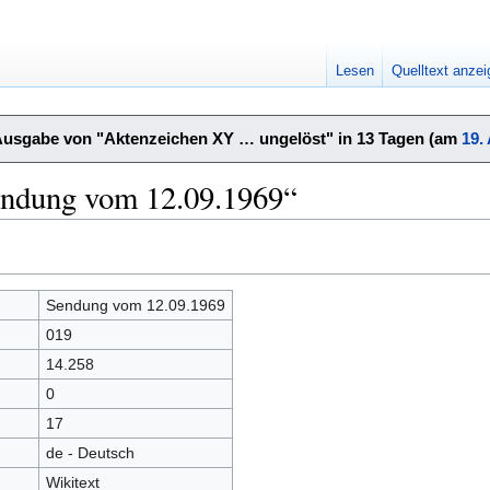
Lesen
Quelltext anze
Ausgabe von "Aktenzeichen XY … ungelöst" in 13 Tagen (am
19.
endung vom 12.09.1969“
Sendung vom 12.09.1969
019
14.258
0
17
de - Deutsch
Wikitext