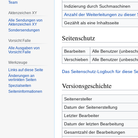
Team
Indizierung durch Suchmaschinen
Aktenzeichen XY
Anzahl der Weiterleitungen zu dieser 
Alle Sendungen von
Gezählt als eine Inhaltsseite
Aktenzeichen XY
Sondersendungen
Seitenschutz
Vorsicht Falle
Alle Ausgaben von
Bearbeiten
Alle Benutzer (unbesch
Vorsicht Falle
Verschieben
Alle Benutzer (unbesch
Werkzeuge
Links auf diese Seite
Das Seitenschutz-Logbuch für diese S
Änderungen an
verlinkten Seiten
Versionsgeschichte
Spezialseiten
Seiten­­informationen
Seitenersteller
Datum der Seitenerstellung
Letzter Bearbeiter
Datum der letzten Bearbeitung
Gesamtzahl der Bearbeitungen