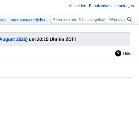
Anmelden
Benutzerkonto beantragen
Suche
igen
Versionsgeschichte
 August 2026
) um 20:15 Uhr im ZDF!
Hilfe