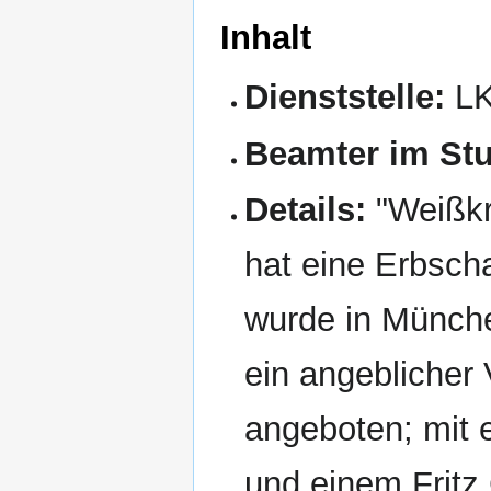
Inhalt
Dienststelle:
LK
Beamter im Stu
Details:
"Weißkra
hat eine Erbsch
wurde in Münche
ein angeblicher 
angeboten; mit 
und einem Fritz