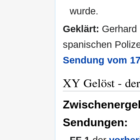
wurde.
Geklärt:
Gerhard 
spanischen Polizei
Sendung vom 17
XY Gelöst - de
Zwischenergeb
Sendungen: