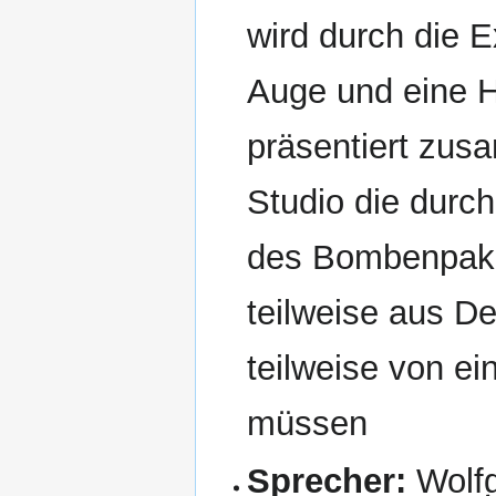
wird durch die E
Auge und eine 
präsentiert zu
Studio die durch
des Bombenpaket
teilweise aus D
teilweise von e
müssen
Sprecher:
Wolf