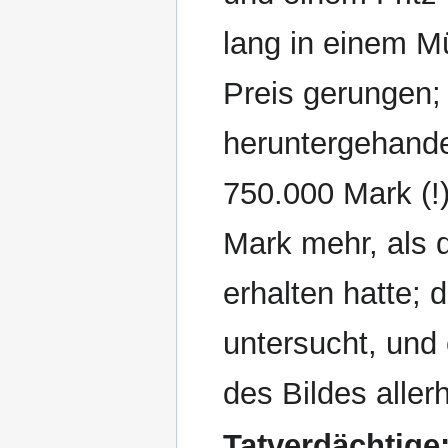
lang in einem 
Preis gerungen; 
heruntergehande
750.000 Mark (!
Mark mehr, als d
erhalten hatte; 
untersucht, und 
des Bildes alle
Tatverdächtige