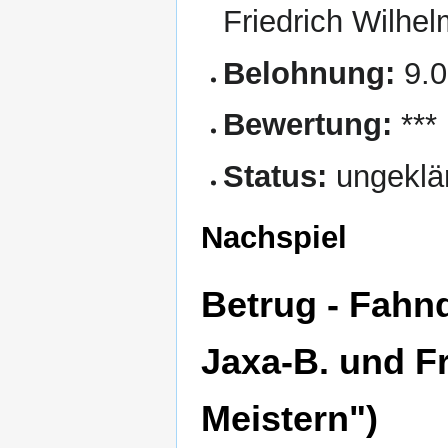
Friedrich Wilhe
Belohnung:
9.0
Bewertung:
***
Status:
ungeklä
Nachspiel
Betrug - Fahn
Jaxa-B. und Fr
Meistern")