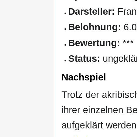
Darsteller:
Franz
Belohnung:
6.0
Bewertung:
***
Status:
ungeklä
Nachspiel
Trotz der akribis
ihrer einzelnen B
aufgeklärt werden