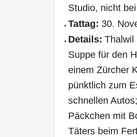
Studio, nicht bei
Tattag:
30. Nov
Details:
Thalwil 
Suppe für den Ha
einem Zürcher K
pünktlich zum E
schnellen Autos
Päckchen mit B
Täters beim Fer