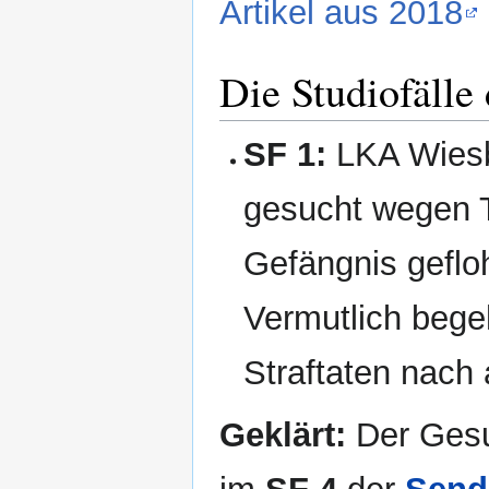
Artikel aus 2018
Die Studiofälle
SF 1:
LKA Wiesb
gesucht wegen T
Gefängnis geflo
Vermutlich bege
Straftaten nach 
Geklärt:
Der Gesu