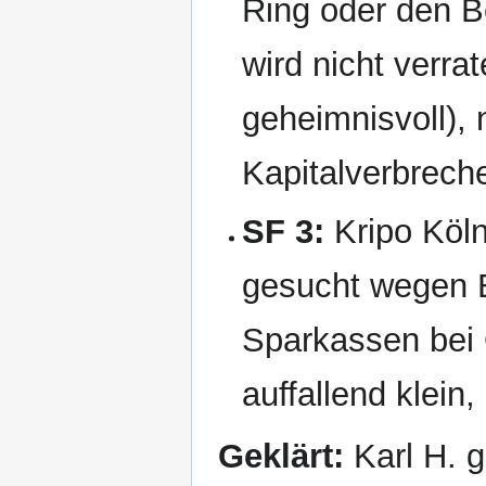
Ring oder den B
wird nicht verra
geheimnisvoll), 
Kapitalverbrech
SF 3:
Kripo Köln
gesucht wegen B
Sparkassen bei O
auffallend klein
Geklärt:
Karl H. g