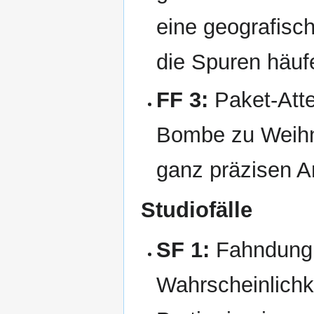
eine geografisc
die Spuren häuf
FF 3:
Paket-Atte
Bombe zu Weihna
ganz präzisen A
Studiofälle
SF 1:
Fahndung 
Wahrscheinlichk