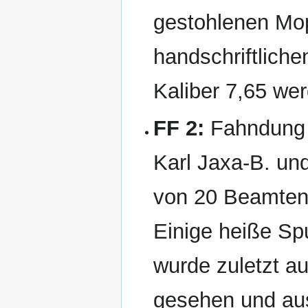
gestohlenen Mo
handschriftlich
Kaliber 7,65 we
FF 2:
Fahndung 
Karl Jaxa-B. un
von 20 Beamten 
Einige heiße Spu
wurde zuletzt a
gesehen und aus