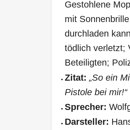
Gestohlene Mope
mit Sonnenbrille
durchladen kan
tödlich verletzt
Beteiligten; Poli
Zitat:
„So ein Mi
Pistole bei mir!“
Sprecher:
Wolf
Darsteller:
Hans