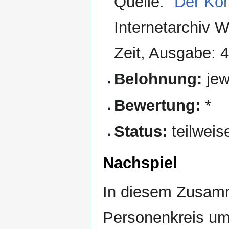
Quelle:
"Der Ko
Internetarchiv 
Zeit, Ausgabe: 
Belohnung:
jew
Bewertung:
*
Status:
teilweis
Nachspiel
In diesem Zusam
Personenkreis um 