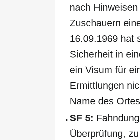
nach Hinweisen 
Zuschauern eine
16.09.1969 hat 
Sicherheit in ei
ein Visum für e
Ermittlungen nic
Name des Ortes 
SF 5:
Fahndung n
Überprüfung, zu