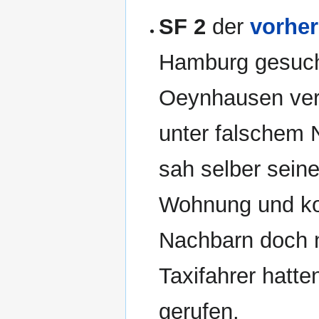
SF 2
der
vorhe
Hamburg gesucht
Oeynhausen verh
unter falschem 
sah selber sein
Wohnung und ko
Nachbarn doch 
Taxifahrer hatte
gerufen.