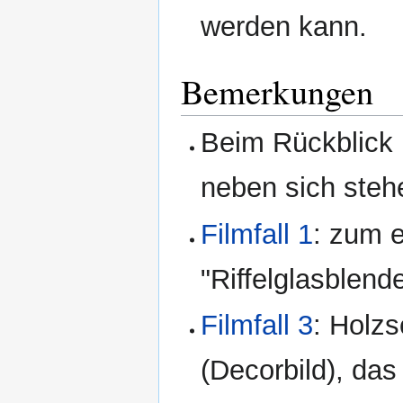
werden kann.
Bemerkungen
Beim Rückblick 
neben sich steh
Filmfall 1
: zum e
"Riffelglasblend
Filmfall 3
: Holzs
(Decorbild), das