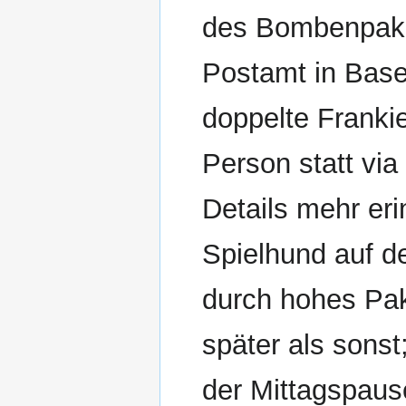
des Bombenpake
Postamt in Basel
doppelte Franki
Person statt via
Details mehr erin
Spielhund auf d
durch hohes Pa
später als sons
der Mittagspaus