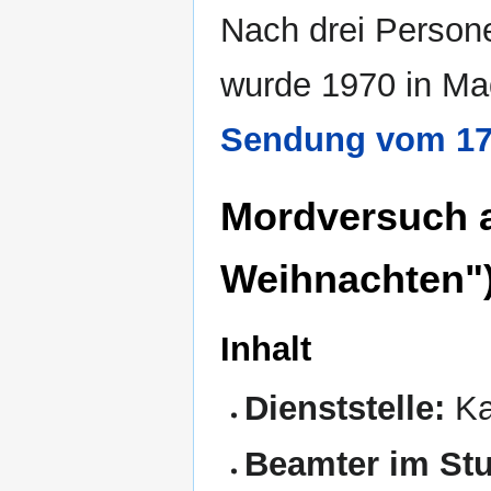
Nach drei Person
wurde 1970 in Ma
Sendung vom 17
Mordversuch 
Weihnachten"
Inhalt
Dienststelle:
Ka
Beamter im St