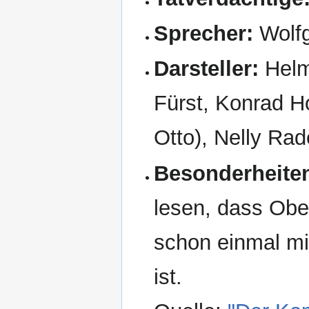
Sprecher:
Wolf
Darsteller:
Helm
Fürst, Konrad Ho
Otto), Nelly Ra
Besonderheite
lesen, dass Obe
schon einmal mi
ist.