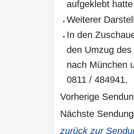
aufgeklebt hatte
Weiterer Darstel
In den Zuschaue
den Umzug des 
nach München u
0811 / 484941.
Vorherige Sendu
Nächste Sendun
zurück zur Sendu