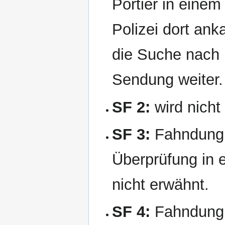
Portier in einem
Polizei dort ank
die Suche nach 
Sendung weiter.
SF 2:
wird nicht
SF 3:
Fahndung n
Überprüfung in 
nicht erwähnt.
SF 4:
Fahndung n