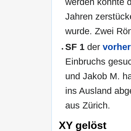
werden konnte d
Jahren zerstück
wurde. Zwei Rön
SF 1
der
vorhe
Einbruchs gesuc
und Jakob M. hab
ins Ausland abge
aus Zürich.
XY gelöst