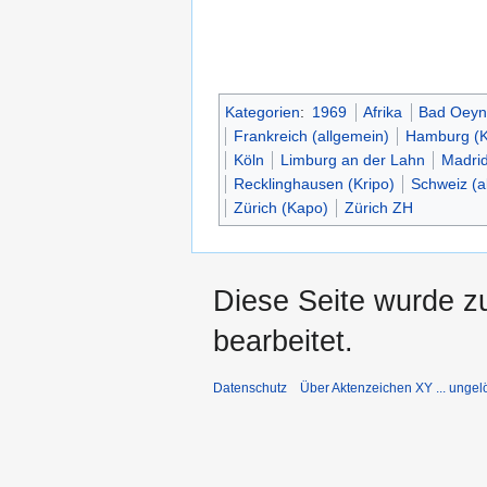
Kategorien
:
1969
Afrika
Bad Oey
Frankreich (allgemein)
Hamburg (K
Köln
Limburg an der Lahn
Madri
Recklinghausen (Kripo)
Schweiz (a
Zürich (Kapo)
Zürich ZH
Diese Seite wurde z
bearbeitet.
Datenschutz
Über Aktenzeichen XY ... ungelö