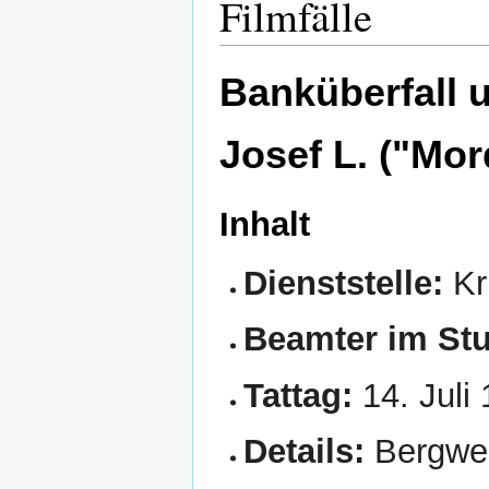
Filmfälle
Banküberfall 
Josef L. ("Mo
Inhalt
Dienststelle:
Kr
Beamter im Stu
Tattag:
14. Juli
Details:
Bergwe