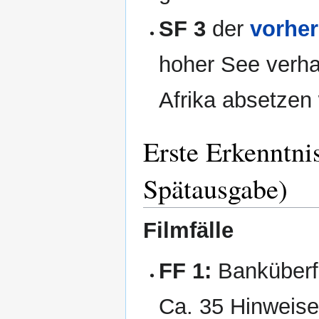
SF 3
der
vorhe
hoher See verhaf
Afrika absetzen 
Erste Erkenntni
Spätausgabe)
Filmfälle
FF 1:
Banküberfa
Ca. 35 Hinweise