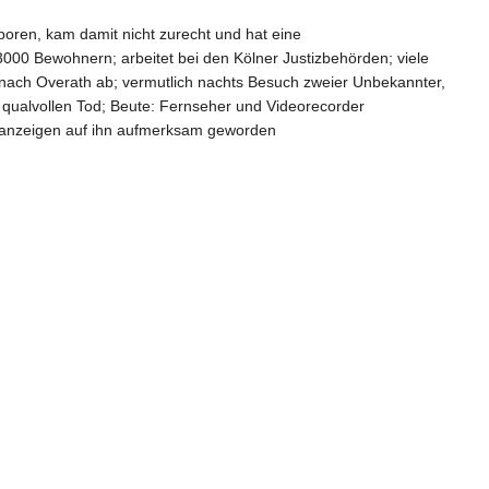
geboren, kam damit nicht zurecht und hat eine
000 Bewohnern; arbeitet bei den Kölner Justizbehörden; viele
g nach Overath ab; vermutlich nachts Besuch zweier Unbekannter,
en qualvollen Tod; Beute: Fernseher und Videorecorder
aktanzeigen auf ihn aufmerksam geworden