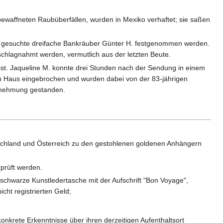
ewaffneten Raubüberfällen, wurden in Mexiko verhaftet; sie saßen
tt gesuchte dreifache Bankräuber Günter H. festgenommen werden.
chlagnahmt werden, vermutlich aus der letzten Beute.
st. Jaqueline M. konnte drei Stunden nach der Sendung in einem
ein Haus eingebrochen und wurden dabei von der 83-jährigen
Vernehmung gestanden.
tschland und Österreich zu den gestohlenen goldenen Anhängern
prüft werden.
 schwarze Kunstledertasche mit der Aufschrift "Bon Voyage",
ht registrierten Geld;
nkrete Erkenntnisse über ihren derzeitigen Aufenthaltsort