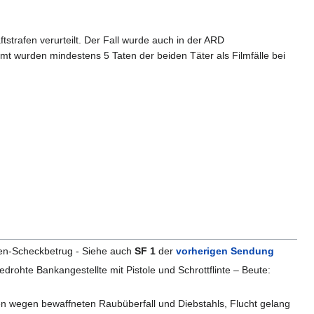
tstrafen verurteilt. Der Fall wurde auch in der ARD
amt wurden mindestens 5 Taten der beiden Täter als Filmfälle bei
nen-Scheckbetrug - Siehe auch
SF 1
der
vorherigen Sendung
hte Bankangestellte mit Pistole und Schrottflinte – Beute:
 wegen bewaffneten Raubüberfall und Diebstahls, Flucht gelang