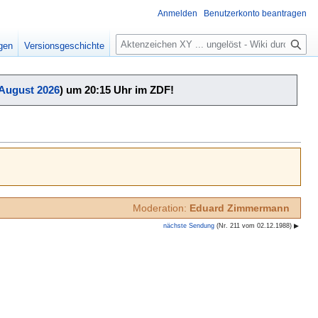
Anmelden
Benutzerkonto beantragen
Suche
igen
Versionsgeschichte
 August 2026
) um 20:15 Uhr im ZDF!
Moderation:
Eduard Zimmermann
nächste Sendung
(Nr. 211 vom 02.12.1988) ▶