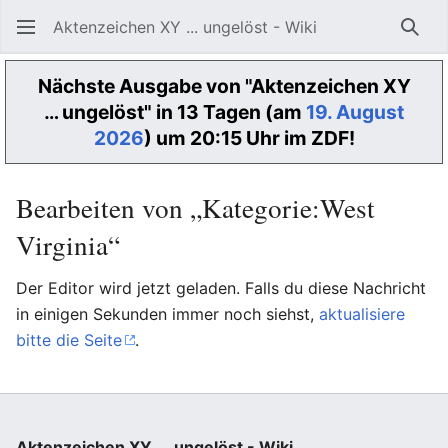
Aktenzeichen XY ... ungelöst - Wiki
Such
Nächste Ausgabe von "Aktenzeichen XY
… ungelöst" in 13 Tagen (am
19. August
2026
) um 20:15 Uhr im ZDF!
Bearbeiten von „Kategorie:West
Virginia“
Der Editor wird jetzt geladen. Falls du diese Nachricht
in einigen Sekunden immer noch siehst,
aktualisiere
bitte die Seite
.
Aktenzeichen XY ... ungelöst - Wiki