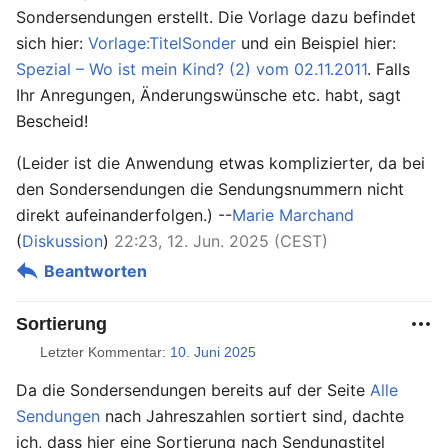
Sondersendungen erstellt. Die Vorlage dazu befindet
sich hier:
Vorlage:TitelSonder
und ein Beispiel hier:
Spezial – Wo ist mein Kind? (2) vom 02.11.2011
. Falls
Ihr Anregungen, Änderungswünsche etc. habt, sagt
Bescheid!
(Leider ist die Anwendung etwas komplizierter, da bei
den Sondersendungen die Sendungsnummern nicht
direkt aufeinanderfolgen.) --
Marie Marchand
(
Diskussion
)
22:23, 12. Jun. 2025 (CEST)
Beantworten
Sortierung
Letzter Kommentar:
10. Juni 2025
Da die Sondersendungen bereits auf der Seite
Alle
Sendungen
nach Jahreszahlen sortiert sind, dachte
ich, dass hier eine Sortierung nach Sendungstitel