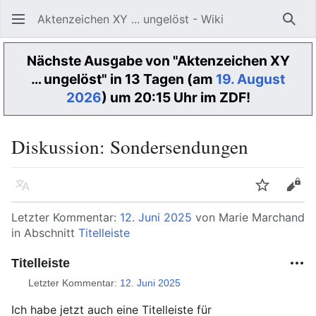
Aktenzeichen XY ... ungelöst - Wiki
Such
Nächste Ausgabe von "Aktenzeichen XY
… ungelöst" in 13 Tagen (am
19. August
2026
) um 20:15 Uhr im ZDF!
Diskussion
:
Sondersendungen
Sprache
Beobacht
Quel
Letzter Kommentar:
12. Juni 2025
von Marie Marchand
in Abschnitt
Titelleiste
Titelleiste
Letzter Kommentar:
12. Juni 2025
Ich habe jetzt auch eine Titelleiste für