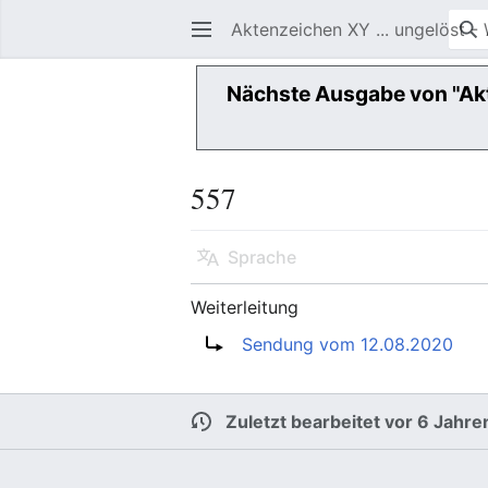
Aktenzeichen XY ... ungelöst - 
Nächste Ausgabe von "Ak
557
Sprache
Weiterleitung
Weiterleitung nach:
Sendung vom 12.08.2020
Zuletzt bearbeitet vor 6 Jahre