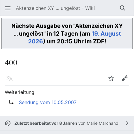
Aktenzeichen XY ... ungelöst - Wiki
Such
Nächste Ausgabe von "Aktenzeichen XY
… ungelöst" in 12 Tagen (am
19. August
2026
) um 20:15 Uhr im ZDF!
400
Sprache
Beobacht
Quel
Weiterleitung
Weiterleitung nach:
Sendung vom 10.05.2007
Zuletzt bearbeitet vor 8 Jahren
von
Marie Marchand